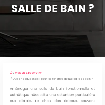
SALLE DE BAIN ?
/
Maison & Décoration
/ Quels rideaux choisir pour les fenêtres de ma salle de bain ?
Aménager une salle de bain fonctionnelle et
esthétique nécessite une attention particulière
aux détails. Le choix des rideaux, souvent