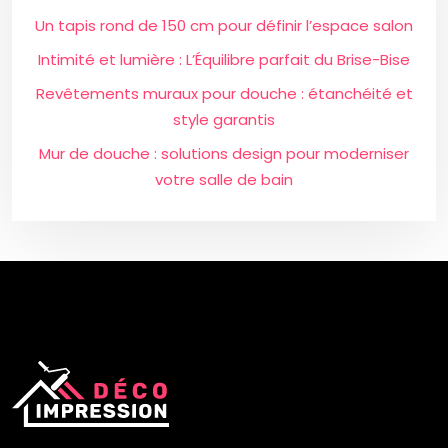
Un tapis rond de 150 cm pour définir l’espace salon
Intimité et lumière : L’Équilibre parfait du Brise-Bise
Revêtements muraux pour douche : étanchéité et
style garantis
Mur de douche : solutions design pour moderniser
votre salle de bain