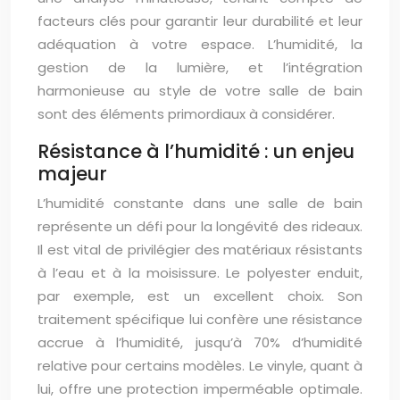
facteurs clés pour garantir leur durabilité et leur
adéquation à votre espace. L’humidité, la
gestion de la lumière, et l’intégration
harmonieuse au style de votre salle de bain
sont des éléments primordiaux à considérer.
Résistance à l’humidité : un enjeu
majeur
L’humidité constante dans une salle de bain
représente un défi pour la longévité des rideaux.
Il est vital de privilégier des matériaux résistants
à l’eau et à la moisissure. Le polyester enduit,
par exemple, est un excellent choix. Son
traitement spécifique lui confère une résistance
accrue à l’humidité, jusqu’à 70% d’humidité
relative pour certains modèles. Le vinyle, quant à
lui, offre une protection imperméable optimale.