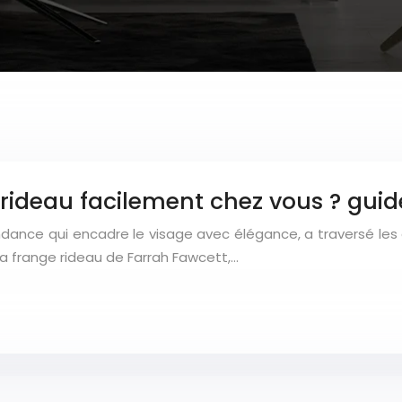
ideau facilement chez vous ? guid
dance qui encadre le visage avec élégance, a traversé les 
la frange rideau de Farrah Fawcett,…