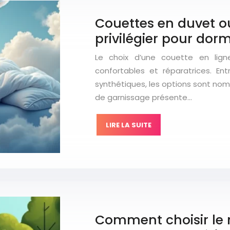
Couettes en duvet ou
privilégier pour dorm
Le choix d’une couette en lign
confortables et réparatrices. En
synthétiques, les options sont n
de garnissage présente…
LIRE LA SUITE
Comment choisir le m