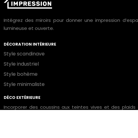
Intégrez des miroirs pour donner une impression d’espa
lumineuse et ouverte.
DÉCORATION INTÉRIEURE
Style scandinave
Style industriel
Style bohème
Style minimaliste
DÉCO EXTÉRIEURE
Incorporer des coussins aux teintes vives et des plaid
lumineuses instaurent une atmosphère conviviale pour les 