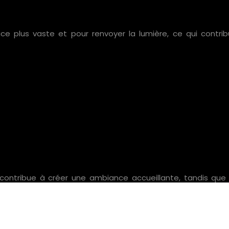
ce plus vaste et pour renvoyer la lumière, ce qui contr
s contribue à créer une ambiance accueillante, tandis que
soirées.