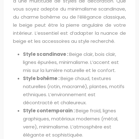
à une multitude de styles de décoration. Que
vous soyez adepte du minimalisme scandinave,
du charme bohème ou de l’élégance classique,
le beige peut être la pierre angulaire de votre
intérieur. L’essentiel est d’adapter la nuance de
beige et les accessoires au style recherché.
Style scandinave :
Beige clair, bois clair,
lignes épurées, minimalisme. L’accent est
mis sur la lumière naturelle et le confort.
Style bohème :
Beige chaud, textures
naturelles (rotin, macramé), plantes, motifs
ethniques. L’environnement est
décontracté et chaleureux.
Style contemporain :
Beige froid, lignes
graphiques, matériaux modernes (métal,
verre), minimalisme. L’atmosphère est
élégante et sophistiquée.