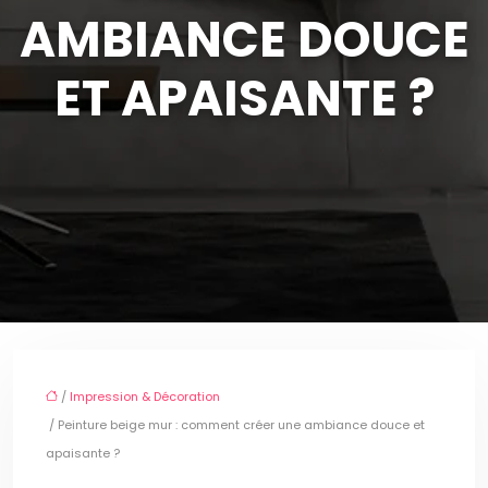
AMBIANCE DOUCE
ET APAISANTE ?
/
Impression & Décoration
/ Peinture beige mur : comment créer une ambiance douce et
apaisante ?