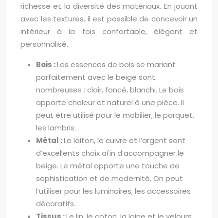
richesse et la diversité des matériaux. En jouant
avec les textures, il est possible de concevoir un
intérieur à la fois confortable, élégant et
personnalisé.
Bois :
Les essences de bois se mariant
parfaitement avec le beige sont
nombreuses : clair, foncé, blanchi. Le bois
apporte chaleur et naturel à une pièce. Il
peut être utilisé pour le mobilier, le parquet,
les lambris.
Métal :
Le laiton, le cuivre et l’argent sont
d’excellents choix afin d’accompagner le
beige. Le métal apporte une touche de
sophistication et de modernité. On peut
l’utiliser pour les luminaires, les accessoires
décoratifs.
Tissus :
Le lin, le coton, la laine et le velours