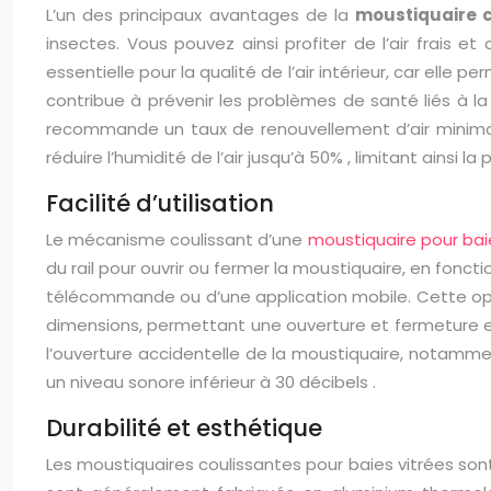
L’un des principaux avantages de la
moustiquaire c
insectes. Vous pouvez ainsi profiter de l’air frais e
essentielle pour la qualité de l’air intérieur, car elle 
contribue à prévenir les problèmes de santé liés à la q
recommande un taux de renouvellement d’air minim
réduire l’humidité de l’air jusqu’à
50%
, limitant ainsi l
Facilité d’utilisation
Le mécanisme coulissant d’une
moustiquaire pour bai
du rail pour ouvrir ou fermer la moustiquaire, en fonct
télécommande ou d’une application mobile. Cette opti
dimensions, permettant une ouverture et fermeture
l’ouverture accidentelle de la moustiquaire, notamme
un niveau sonore inférieur à
30 décibels
.
Durabilité et esthétique
Les moustiquaires coulissantes pour baies vitrées sont