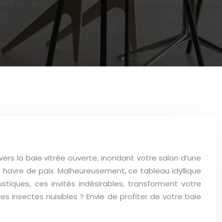
ravers la baie vitrée ouverte, inondant votre salon d’une
e havre de paix. Malheureusement, ce tableau idyllique
iques, ces invités indésirables, transforment votre
 insectes nuisibles ? Envie de profiter de votre baie