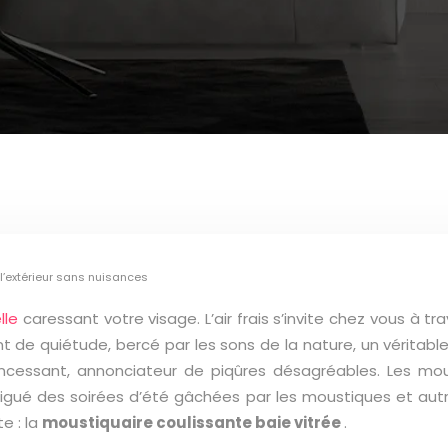
 l’extérieur sans nuisances
elle
caressant votre visage. L’air frais s’invite chez vous à t
 de quiétude, bercé par les sons de la nature, un véritabl
essant, annonciateur de piqûres désagréables. Les moust
gué des soirées d’été gâchées par les moustiques et autres
e : la
moustiquaire coulissante baie vitrée
.