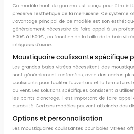
Ce modèle haut de gamme est conçu pour être intégré d
préserve l’esthétique de la menuiserie. Ce système off
L’avantage principal de ce modèle est son esthétique 
généralement nécessaire de faire appel à un professi
500€
à
1500€
, en fonction de la taille de la baie v
intégrées d’usine.
Moustiquaire coulissante spécifique 
Les grandes baies vitrées nécessitent des moustiqua
sont généralement renforcées, avec des cadres plus
coulissants pour faciliter l’ouverture et la fermetur
au vent. Les solutions spécifiques consistent à util
les points d’ancrage. Il est important de faire appel
durabilité. Certains modèles peuvent atteindre des di
Options et personnalisation
Les moustiquaires coulissantes pour baies vitrées of