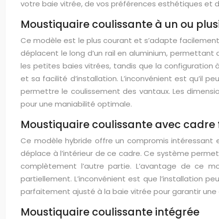
votre baie vitrée, de vos préférences esthétiques et 
Moustiquaire coulissante à un ou plus
Ce modèle est le plus courant et s’adapte facilement 
déplacent le long d’un rail en aluminium, permettant d
les petites baies vitrées, tandis que la configuratio
et sa facilité d’installation. L’inconvénient est qu’il 
permettre le coulissement des vantaux. Les dimens
pour une maniabilité optimale.
Moustiquaire coulissante avec cadre f
Ce modèle hybride offre un compromis intéressant entr
déplace à l’intérieur de ce cadre. Ce système permet de
complètement l’autre partie. L’avantage de ce mod
partiellement. L’inconvénient est que l’installation pe
parfaitement ajusté à la baie vitrée pour garantir u
Moustiquaire coulissante intégrée