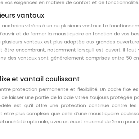
de vos exigences en matière de confort et de fonctionnalité
ieurs vantaux
aux baies vitrées à un ou plusieurs vantaux. Le fonctionneme
’ouvrir et de fermer la moustiquaire en fonction de vos beso
n à plusieurs vantaux est plus adaptée aux grandes ouverture
peut être encombrant, notamment lorsqu’il est ouvert. Il faut
ions des vantaux sont généralement comprises entre
50 
ixe et vantail coulissant
e protection permanente et flexibilité. Un cadre fixe est in
 laisser une partie de la baie vitrée toujours protégée par 
èle est qu’il offre une protection continue contre les
ut être plus complexe que celle d’une moustiquaire coulissant
ne étanchéité optimale, avec un écart maximal de
2mm
pour é