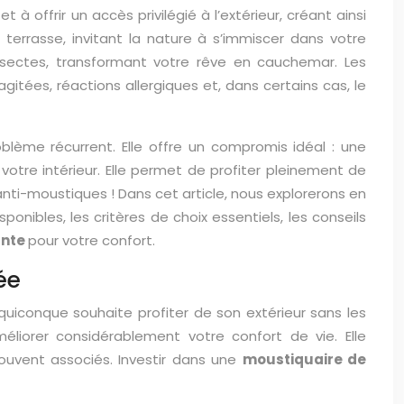
à offrir un accès privilégié à l’extérieur, créant ainsi
a terrasse, invitant la nature à s’immiscer dans votre
insectes, transformant votre rêve en cauchemar. Les
tées, réactions allergiques et, dans certains cas, le
lème récurrent. Elle offre un compromis idéal : une
 votre intérieur. Elle permet de profiter pleinement de
 anti-moustiques ! Dans cet article, nous explorerons en
onibles, les critères de choix essentiels, les conseils
ante
pour votre confort.
ée
quiconque souhaite profiter de son extérieur sans les
éliorer considérablement votre confort de vie. Elle
souvent associés. Investir dans une
moustiquaire de