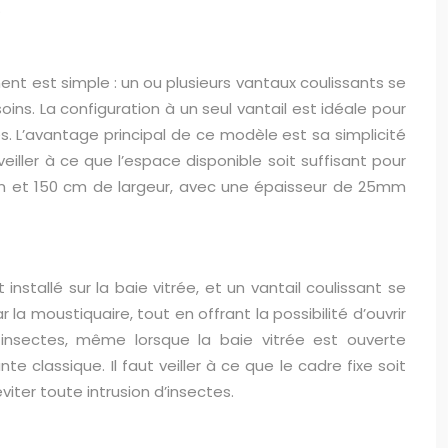
.
nt est simple : un ou plusieurs vantaux coulissants se
ins. La configuration à un seul vantail est idéale pour
s. L’avantage principal de ce modèle est sa simplicité
 veiller à ce que l’espace disponible soit suffisant pour
cm
et
150 cm
de largeur, avec une épaisseur de
25mm
stallé sur la baie vitrée, et un vantail coulissant se
la moustiquaire, tout en offrant la possibilité d’ouvrir
 insectes, même lorsque la baie vitrée est ouverte
e classique. Il faut veiller à ce que le cadre fixe soit
viter toute intrusion d’insectes.