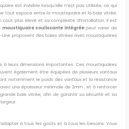
e est invisible lorsqu’elle n’est pas utilisée, ce qui
ne tout espace entre la moustiquaire et la baie vitrée.
oût plus élevé et sa complexité d’installation. Il est
ne
moustiquaire coulissante intégrée
peut varier de
 K-Line proposent des baies vitrées avec moustiquaires
es à leurs dimensions importantes. Ces moustiquaires
euvent également être équipées de plusieurs vantaux
s sont notamment le poids des vantaux et la résistance
dé avec une épaisseur minimale de
2mm
, et à renforcer
grande baie vitrée, afin de garantir sa sécurité et sa
largeur.
’adapter à tous les goûts et à tous les besoins. Vous