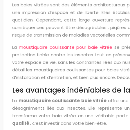
Les baies vitrées sont des éléments architecturaux pris
une impression d’espace et de liberté. Elles établiss
quotidien. Cependant, cette large ouverture représ
conséquences peuvent être désagréables : piqûres dou
risque de transmission de maladies vectorielles comm
La
moustiquaire coulissante pour baie vitrée
se pré
protection fiable contre les insectes tout en préserva
votre espace de vie, sans les contraintes liées aux nui
détail les moustiquaires coulissantes pour baies vitré
d’installation et d’entretien, et bien plus encore. Dé
Les avantages indéniables de la
La
moustiquaire coulissante baie vitrée
offre une
désagréments liés aux insectes. Elle représente un
transforme votre baie vitrée en une véritable porte 
qualité
, c’est investir dans votre bien-être.