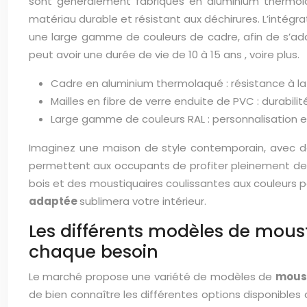
sont généralement fabriqués en aluminium thermolaq
matériau durable et résistant aux déchirures. L’intégr
une large gamme de couleurs de cadre, afin de s’ada
peut avoir une durée de vie de
10 à 15 ans
, voire plus.
Cadre en aluminium thermolaqué : résistance à la 
Mailles en fibre de verre enduite de PVC : durabili
Large gamme de couleurs RAL : personnalisation e
Imaginez une maison de style contemporain, avec de 
permettent aux occupants de profiter pleinement de l’
bois et des moustiquaires coulissantes aux couleurs p
adaptée
sublimera votre intérieur.
Les différents modèles de moust
chaque besoin
Le marché propose une variété de modèles de
moust
de bien connaître les différentes options disponibles 