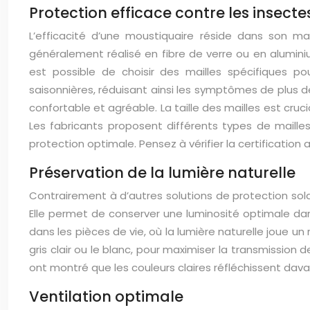
Protection efficace contre les insecte
L’efficacité d’une moustiquaire réside dans son mai
généralement réalisé en fibre de verre ou en aluminiu
est possible de choisir des mailles spécifiques pou
saisonnières, réduisant ainsi les symptômes de
plus 
confortable et agréable. La taille des mailles est cru
Les fabricants proposent différents types de maill
protection optimale. Pensez à vérifier la certificatio
Préservation de la lumière naturelle
Contrairement à d’autres solutions de protection sola
Elle permet de conserver une luminosité optimale dan
dans les pièces de vie, où la lumière naturelle joue un r
gris clair ou le blanc, pour maximiser la transmission
ont montré que les couleurs claires réfléchissent davan
Ventilation optimale