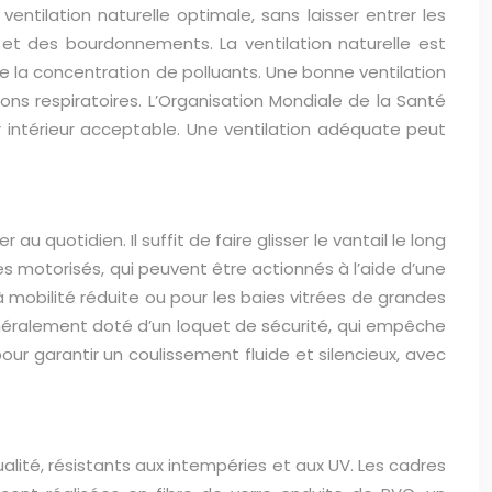
ntilation naturelle optimale, sans laisser entrer les
es et des bourdonnements. La ventilation naturelle est
duire la concentration de polluants. Une bonne ventilation
tions respiratoires. L’Organisation Mondiale de la Santé
ir intérieur acceptable. Une ventilation adéquate peut
er au quotidien. Il suffit de faire glisser le vantail le long
les motorisés, qui peuvent être actionnés à l’aide d’une
mobilité réduite ou pour les baies vitrées de grandes
néralement doté d’un loquet de sécurité, qui empêche
r garantir un coulissement fluide et silencieux, avec
alité, résistants aux intempéries et aux UV. Les cadres