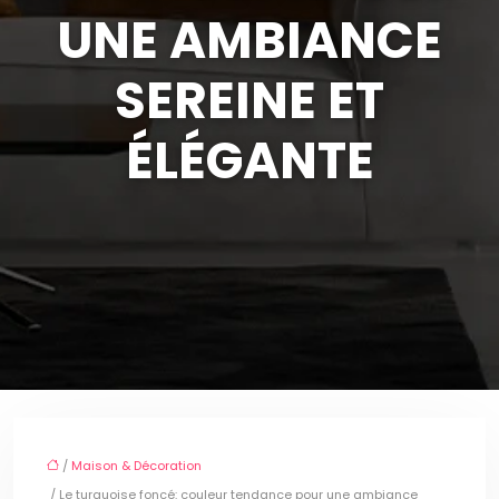
UNE AMBIANCE
SEREINE ET
ÉLÉGANTE
/
Maison & Décoration
/ Le turquoise foncé: couleur tendance pour une ambiance